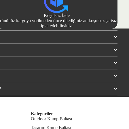
Koşulsuz İade
rününüz kargoya verilmeden önce dilediğiniz an koşulsuz şartsız
iptal edebilirsiniz.
?
Kategoriler
Outdoor Kamp Baltası
Tasarım Kamp Baltası