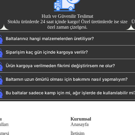
Hızlı ve Güvenilir Teslimat
Stoklu ürünlerde 24 saat içinde kargo! Özel üretimlerde ise size
Ü
özel zaman çizelgesi.
Baltalarınız hangi malzemelerden üretiliyor?
Siparişim kaç gün içinde kargoya verilir?
Ürün kargoya verilmeden fikrimi değiştirirsem ne olur?
Baltamın uzun ömürlü olması için bakımını nasıl yapmalıyım?
Bu baltalar sadece kamp için mi, ağır işlerde de kullanılabilir mi
ı
Kurumsal
lları
Anasayfa
şmesi
İletişim