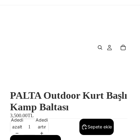
PALTA Outdoor Kurt Başlı
Kamp Baltası
3,500.00TL
Adedi
Adedi
azalt
artır
Sepete ekle