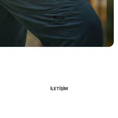
BLOG
İLETIŞIM