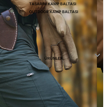
TASARIM KAMP BALTASI
OUTDOOR KAMP BALTASI
ÜRÜNLER