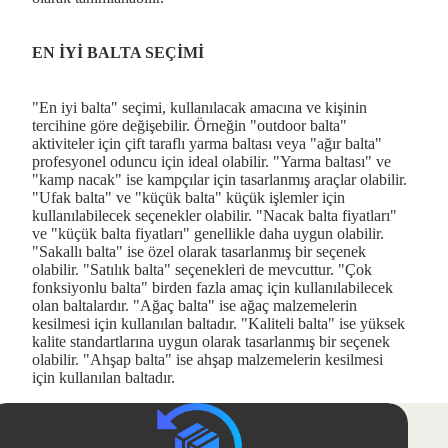
EN İYİ BALTA SEÇİMİ
"En iyi balta" seçimi, kullanılacak amacına ve kişinin
tercihine göre değişebilir. Örneğin "outdoor balta"
aktiviteler için çift taraflı yarma baltası veya "ağır balta"
profesyonel oduncu için ideal olabilir. "Yarma baltası" ve
"kamp nacak" ise kampçılar için tasarlanmış araçlar olabilir.
"Ufak balta" ve "küçük balta" küçük işlemler için
kullanılabilecek seçenekler olabilir. "Nacak balta fiyatları"
ve "küçük balta fiyatları" genellikle daha uygun olabilir.
"Sakallı balta" ise özel olarak tasarlanmış bir seçenek
olabilir. "Satılık balta" seçenekleri de mevcuttur. "Çok
fonksiyonlu balta" birden fazla amaç için kullanılabilecek
olan baltalardır. "Ağaç balta" ise ağaç malzemelerin
kesilmesi için kullanılan baltadır. "Kaliteli balta" ise yüksek
kalite standartlarına uygun olarak tasarlanmış bir seçenek
olabilir. "Ahşap balta" ise ahşap malzemelerin kesilmesi
için kullanılan baltadır.