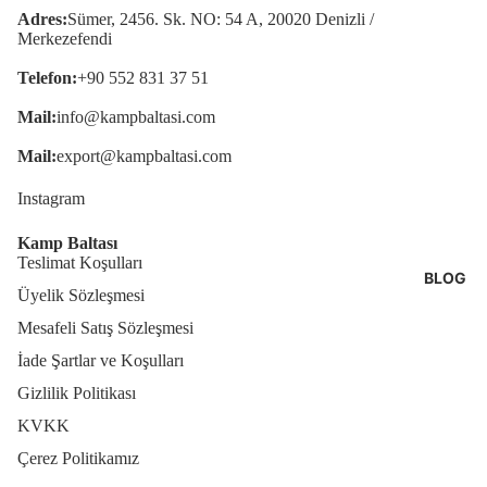
Adres:
Sümer, 2456. Sk. NO: 54 A, 20020 Denizli /
Merkezefendi
Telefon:
+90 552 831 37 51
Mail:
info@kampbaltasi.com
Mail:
export@kampbaltasi.com
Instagram
Kamp Baltası
Teslimat Koşulları
BLOG
Üyelik Sözleşmesi
Mesafeli Satış Sözleşmesi
İade Şartlar ve Koşulları
Gizlilik Politikası
KVKK
Çerez Politikamız