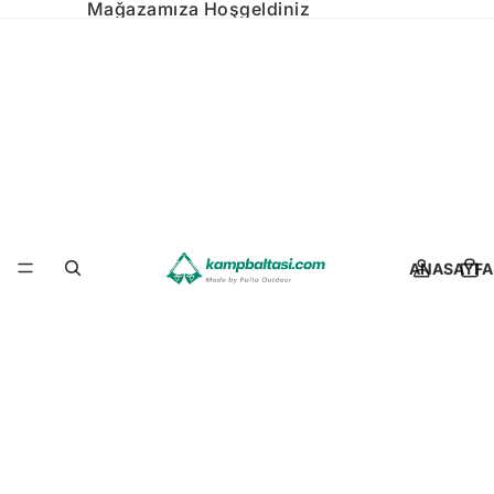
Mağazamıza Hoşgeldiniz
ANASAYFA